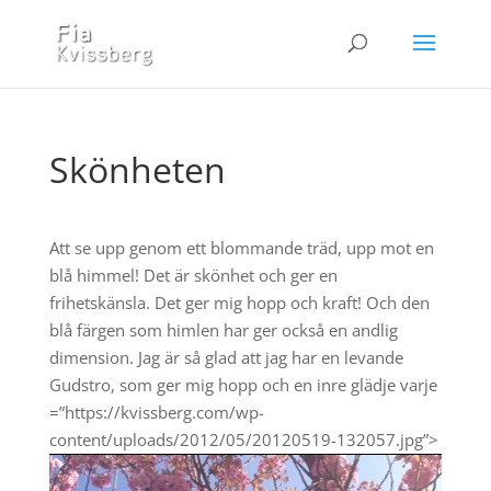
Skönheten
Att se upp genom ett blommande träd, upp mot en
blå himmel! Det är skönhet och ger en
frihetskänsla. Det ger mig hopp och kraft! Och den
blå färgen som himlen har ger också en andlig
dimension. Jag är så glad att jag har en levande
Gudstro, som ger mig hopp och en inre glädje varje
=”https://kvissberg.com/wp-
content/uploads/2012/05/20120519-132057.jpg”>