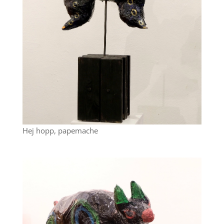
Hej hopp, papemache