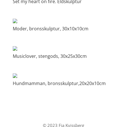
Set my heart on fire. Eldskulptur
Moder, bronsskulptur, 30x10x10cm
Musiclover, stengods, 30x25x30cm
Hundmamman, bronsskulptur,20x20x10cm
© 2023 Fia Kvissberg