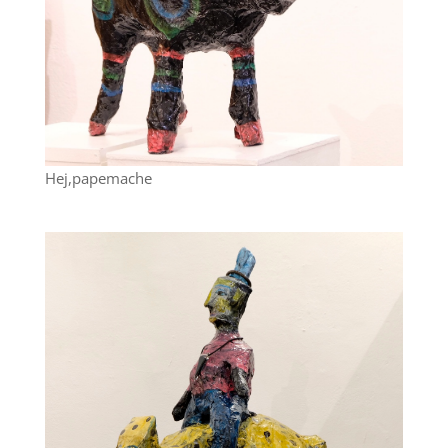
Hej,papemache