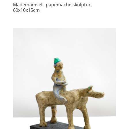
Mademamsell, papemache skulptur,
60x10x15cm