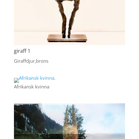
giraff 1
Giraffdjur,brons
Afrikansk kvinna