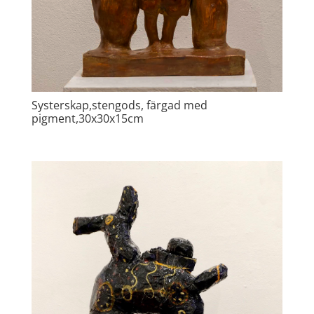
Systerskap,stengods, färgad med
pigment,30x30x15cm