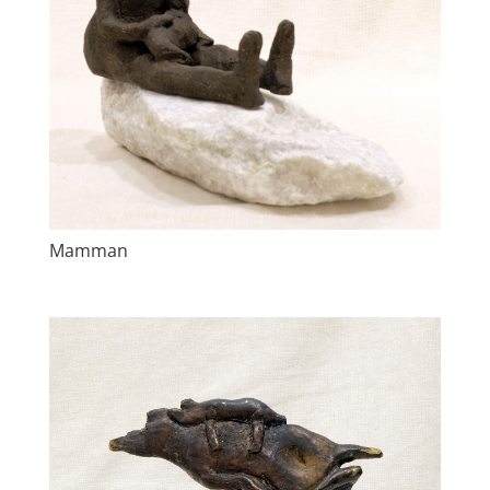
Mamman