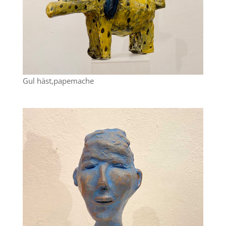
Gul häst,papemache