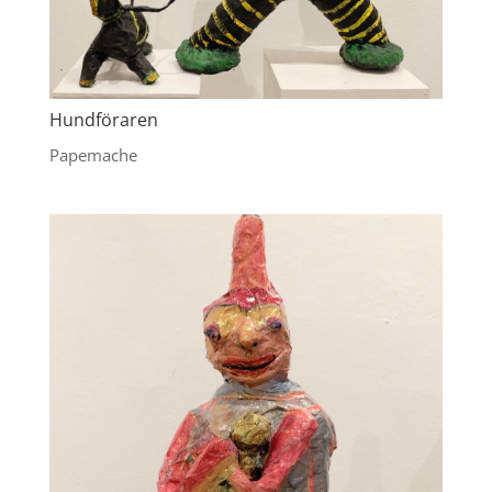
Hundföraren
Papemache