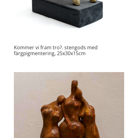
Kommer vi fram tro?. stengods med
färgpigmentering, 25x30x15cm