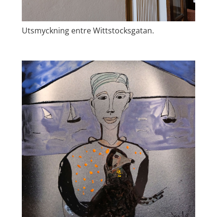
Utsmyckning entre Wittstocksgatan.