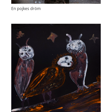
En pojkes dröm