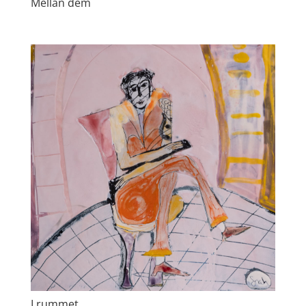
Mellan dem
I rummet