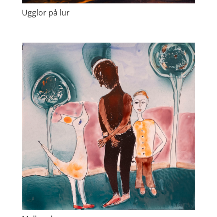
Ugglor på lur