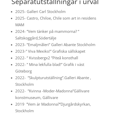
Separatutställningar i urval
2025- Galleri Carl Stockholm
2025- Castro, Chiloe, Chile som art in residens
MAM
2024- ”Vem tänker på mammorna? ”
Saltskoggård,Södertälje
2023- ”Emaljmåleri” Galleri Abante Stockholm
2023-” Viva Mexiko!” Grafiska sällskapet
2022- ” Kvissbergx2 ”Piteå konsthall
2022- ” Mina lekfulla blad!” Grafik i väst
Göteborg
2022- ”Skulpturutställning”.Galleri Abante ,
Stockholm
2022- ”Kvinna -Moder-Madonna”Gällivare
konstmuseum, Gällivare
2019 ”Vem är Madonna?”Djurgårdskyrkan,
Stockholm