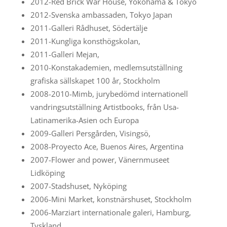
2012-Red Brick War House, Yokohama & Tokyo
2012-Svenska ambassaden, Tokyo Japan
2011-Galleri Rådhuset, Södertälje
2011-Kungliga konsthögskolan,
2011-Galleri Mejan,
2010-Konstakademien, medlemsutställning
grafiska sällskapet 100 år, Stockholm
2008-2010-Mimb, jurybedömd internationell
vandringsutställning Artistbooks, från Usa-
Latinamerika-Asien och Europa
2009-Galleri Persgården, Visingsö,
2008-Proyecto Ace, Buenos Aires, Argentina
2007-Flower and power, Vänernmuseet
Lidköping
2007-Stadshuset, Nyköping
2006-Mini Market, konstnärshuset, Stockholm
2006-Marziart internationale galeri, Hamburg,
Tyskland