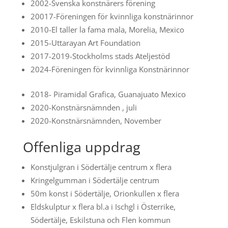
2002-Svenska konstnärers förening
20017-Föreningen för kvinnliga konstnärinnor
2010-El taller la fama mala, Morelia, Mexico
2015-Uttarayan Art Foundation
2017-2019-Stockholms stads Ateljestöd
2024-Föreningen för kvinnliga Konstnärinnor
2018- Piramidal Grafica, Guanajuato Mexico
2020-Konstnärsnämnden , juli
2020-Konstnärsnämnden, November
Offenliga uppdrag
Konstjulgran i Södertälje centrum x flera
Kringelgumman i Södertälje centrum
50m konst i Södertälje, Orionkullen x flera
Eldskulptur x flera bl.a i Ischgl i Österrike,
Södertälje, Eskilstuna och Flen kommun