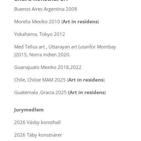
Buenos Aires Argentina 2008
Morelia Mexiko 2010 (
Art in residens
)
Yokahama, Tokyo 2012
Med Tellus art , Uttarayan art (utanför Mombay
)2015, Norra Indien 2020.
Guanajuato Mexiko 2018,2022
Chile, Chiloe MAM 2025 (
Art in residens
)
Guatemala ,Gracia 2025
(Art in residens
)
Jurymedlem
2026 Väsby konsthall
2026 Täby konstnärer