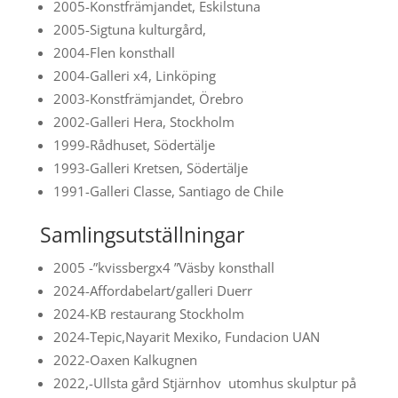
2005-Konstfrämjandet, Eskilstuna
2005-Sigtuna kulturgård,
2004-Flen konsthall
2004-Galleri x4, Linköping
2003-Konstfrämjandet, Örebro
2002-Galleri Hera, Stockholm
1999-Rådhuset, Södertälje
1993-Galleri Kretsen, Södertälje
1991-Galleri Classe, Santiago de Chile
Samlingsutställningar
2005 -”kvissbergx4 ”Väsby konsthall
2024-Affordabelart/galleri Duerr
2024-KB restaurang Stockholm
2024-Tepic,Nayarit Mexiko, Fundacion UAN
2022-Oaxen Kalkugnen
2022,-Ullsta gård Stjärnhov utomhus skulptur på