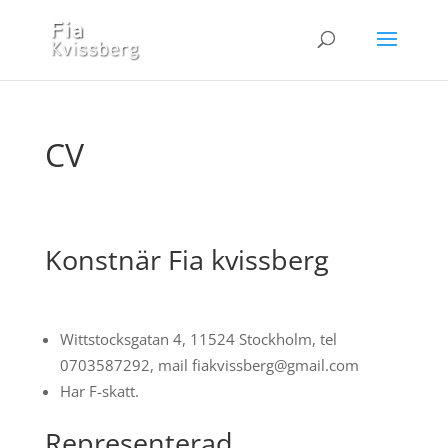
CV
Konstnär Fia kvissberg
Wittstocksgatan 4, 11524 Stockholm, tel
0703587292, mail fiakvissberg@gmail.com
Har F-skatt.
Representerad