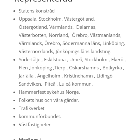
Statens konstråd
Uppsala, Stockholm, Västergötland,
Östergötland, Värmlands, Dalarnas,
Västerbotten, Norrland, Örebro, Västmanlands,
Värmlands, Örebro, Södermanna läns, Linköping,
Västernorrlands, Jönköpings läns landsting.
Södertälje , Eskilstuna , Umeå, Stockholm , Ekerö ,
Flen ,Jönköping ,Tierp , Oskarshamns , Botkyrka ,
Järfälla , Ängelholm , Kristinehamn , Lidingö
Sandviken, Piteå , Luleå kommun.
Hammerfest sykehus Norge.
Folkets hus och våra gårdar.
Trafikverket.
kommunförbundet.
Västfastigheter
Medlem i