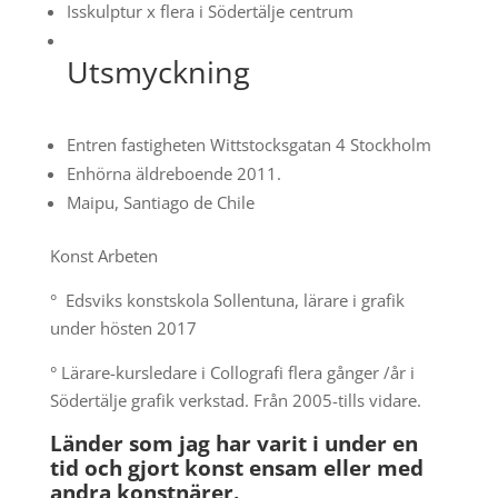
Isskulptur x flera i Södertälje centrum
Utsmyckning
Entren fastigheten Wittstocksgatan 4 Stockholm
Enhörna äldreboende 2011.
Maipu, Santiago de Chile
Konst Arbeten
° Edsviks konstskola Sollentuna, lärare i grafik
under hösten 2017
° Lärare-kursledare i Collografi flera gånger /år i
Södertälje grafik verkstad. Från 2005-tills vidare.
Länder som jag har varit i under en
tid och gjort konst ensam eller med
andra konstnärer.