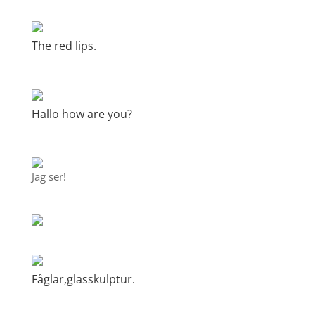
The red lips.
Hallo how are you?
Jag ser!
Fåglar,glasskulptur.