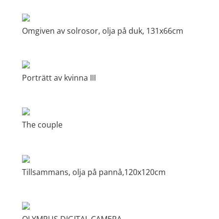
Omgiven av solrosor, olja på duk, 131x66cm
Porträtt av kvinna III
The couple
Tillsammans, olja på pannå,120x120cm
OLYMPUS DIGITAL CAMERA