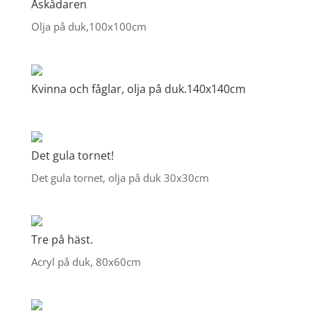
Åskådaren
Olja på duk,100x100cm
Kvinna och fåglar, olja på duk.140x140cm
Det gula tornet!
Det gula tornet, olja på duk 30x30cm
Tre på häst.
Acryl på duk, 80x60cm