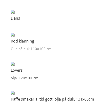
Dans
Röd klänning
Olja på duk 110×100 cm.
Lovers
olja, 120x100cm
Kaffe smakar alltid gott, olja på duk, 131x66cm