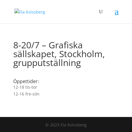
8-20/7 – Grafiska
sällskapet, Stockholm,
grupputställning
Öppettider:
12-18 tis-tor
12-16 fre-sön
© 2023 Fia Kvissberg