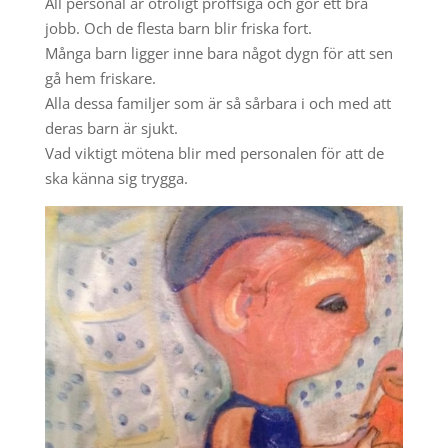
All personal är otroligt proffsiga och gör ett bra
jobb. Och de flesta barn blir friska fort.
Många barn ligger inne bara något dygn för att sen
gå hem friskare.
Alla dessa familjer som är så sårbara i och med att
deras barn är sjukt.
Vad viktigt mötena blir med personalen för att de
ska känna sig trygga.