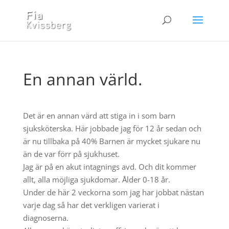
En annan värld.
Det är en annan värd att stiga in i som barn
sjuksköterska. Här jobbade jag för 12 år sedan och
är nu tillbaka på 40% Barnen är mycket sjukare nu
än de var förr på sjukhuset.
Jag är på en akut intagnings avd. Och dit kommer
allt, alla möjliga sjukdomar. Ålder 0-18 år.
Under de här 2 veckorna som jag har jobbat nästan
varje dag så har det verkligen varierat i
diagnoserna.