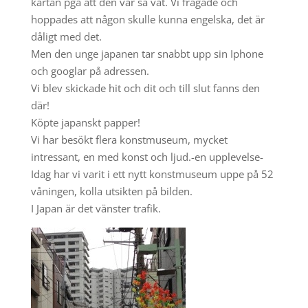
kartan pga att den var så våt. Vi frågade och
hoppades att någon skulle kunna engelska, det är
dåligt med det.
Men den unge japanen tar snabbt upp sin Iphone
och googlar på adressen.
Vi blev skickade hit och dit och till slut fanns den
där!
Köpte japanskt papper!
Vi har besökt flera konstmuseum, mycket
intressant, en med konst och ljud.-en upplevelse-
Idag har vi varit i ett nytt konstmuseum uppe på 52
våningen, kolla utsikten på bilden.
I Japan är det vänster trafik.