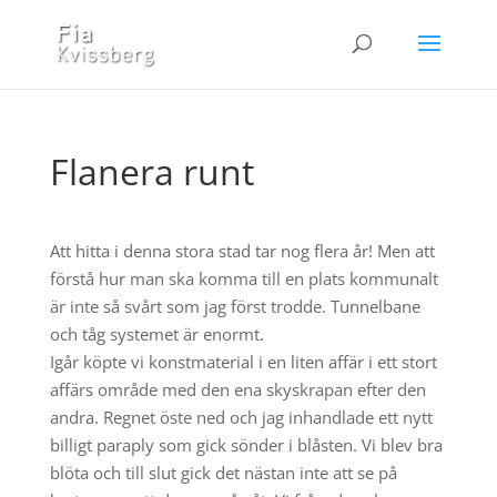
Flanera runt
Att hitta i denna stora stad tar nog flera år! Men att
förstå hur man ska komma till en plats kommunalt
är inte så svårt som jag först trodde. Tunnelbane
och tåg systemet är enormt.
Igår köpte vi konstmaterial i en liten affär i ett stort
affärs område med den ena skyskrapan efter den
andra. Regnet öste ned och jag inhandlade ett nytt
billigt paraply som gick sönder i blåsten. Vi blev bra
blöta och till slut gick det nästan inte att se på