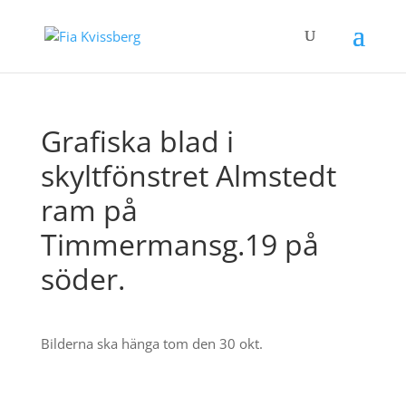
Grafiska blad i
skyltfönstret Almstedt
ram på
Timmermansg.19 på
söder.
Bilderna ska hänga tom den 30 okt.