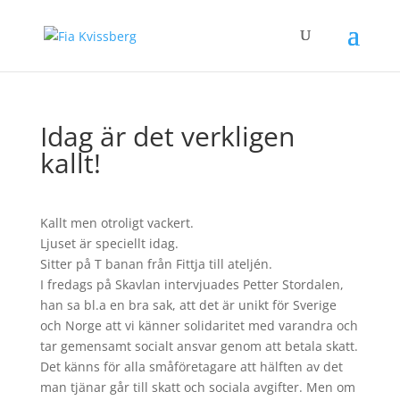
Idag är det verkligen
kallt!
Kallt men otroligt vackert.
Ljuset är speciellt idag.
Sitter på T banan från Fittja till ateljén.
I fredags på Skavlan intervjuades Petter Stordalen,
han sa bl.a en bra sak, att det är unikt för Sverige
och Norge att vi känner solidaritet med varandra och
tar gemensamt socialt ansvar genom att betala skatt.
Det känns för alla småföretagare att hälften av det
man tjänar går till skatt och sociala avgifter. Men om