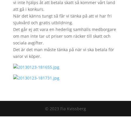
vi inte hjälps åt att betala skatt så kommer vårt land
att gå i konkurs.
När det känns tungt så får vi tänka på att vi har fri
sjukvård och gratis utbildning.
Det går ej att vara en hederlig samhälls medborgare
om man inte tar ut priser som räcker till skatt och
sociala avgifter.
Det är det man måste tänka på när vi ska betala för
varor vi köper.
© 2023 Fia Kvissberg