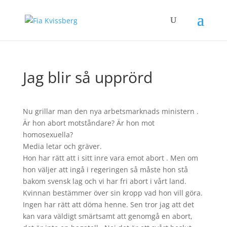
Jag blir så upprörd
Nu grillar man den nya arbetsmarknads ministern .
Är hon abort motståndare? Är hon mot
homosexuella?
Media letar och gräver.
Hon har rätt att i sitt inre vara emot abort . Men om
hon väljer att ingå i regeringen så måste hon stå
bakom svensk lag och vi har fri abort i vårt land.
Kvinnan bestämmer över sin kropp vad hon vill göra.
Ingen har rätt att döma henne. Sen tror jag att det
kan vara väldigt smärtsamt att genomgå en abort,