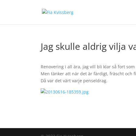
Jag skulle aldrig vilja 
Renovering i all ära, jag vill bli klar så fort som
Men tänker att när det är färdigt, fräscht och fi
Då var det värt varje penseldrag.