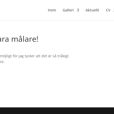
Hem
Galleri
Aktuellt
CV
vara målare!
 möjligt för jag tycker att det är så tråkigt.
nt.