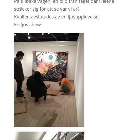
På tillbaka vägen, en bild från tåget där Helena
sträcker sig för att se var vi är?
Kvällen avslutades av en ljusupplevelse.
En ljus show.