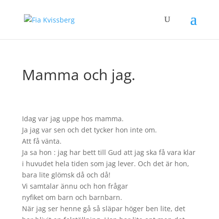
Mamma och jag.
Idag var jag uppe hos mamma.
Ja jag var sen och det tycker hon inte om.
Att få vänta.
Ja sa hon : jag har bett till Gud att jag ska få vara klar
i huvudet hela tiden som jag lever. Och det är hon,
bara lite glömsk då och då!
Vi samtalar ännu och hon frågar
nyfiket om barn och barnbarn.
När jag ser henne gå så släpar höger ben lite, det