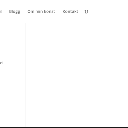
Blogg
Om min konst
Kontakt
Det