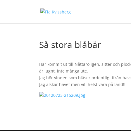
Så stora blåbär
Har kommit ut till Nåttarö igen, sitter och ploc
är lugnt, inte många ute.
Jag hör vinden som blåser ordentligt ifrån hav
Jag älskar havet men vill helst vara på land!!