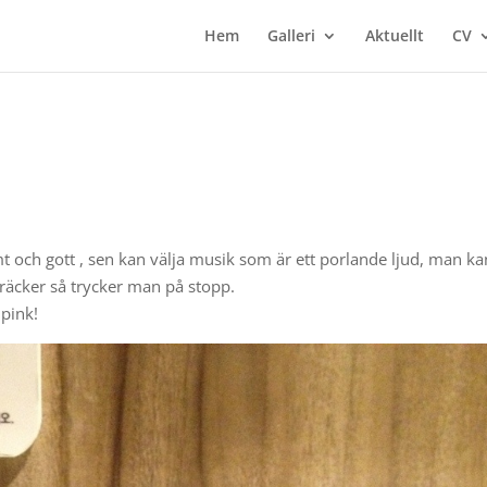
Hem
Galleri
Aktuellt
CV
t och gott , sen kan välja musik som är ett porlande ljud, man ka
räcker så trycker man på stopp.
 pink!