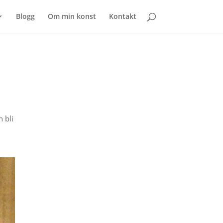
Blogg
Om min konst
Kontakt
n bli