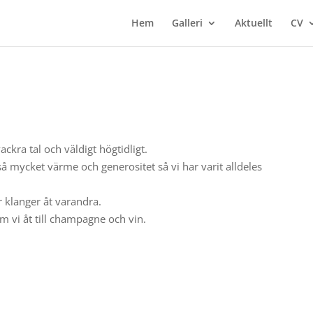
Hem
Galleri
Aktuellt
CV
ckra tal och väldigt högtidligt.
 mycket värme och generositet så vi har varit alldeles
r klanger åt varandra.
m vi åt till champagne och vin.