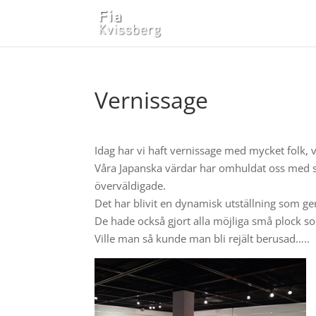
Vernissage
Idag har vi haft vernissage med mycket folk, va
Våra Japanska värdar har omhuldat oss med så
överväldigade.
Det har blivit en dynamisk utställning som ge
De hade också gjort alla möjliga små plock so
Ville man så kunde man bli rejält berusad…..