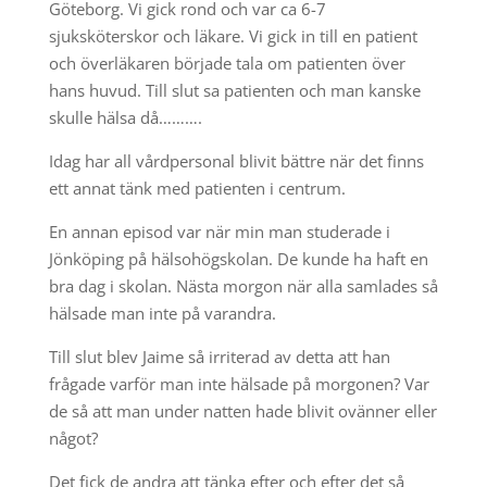
Göteborg. Vi gick rond och var ca 6-7
sjuksköterskor och läkare. Vi gick in till en patient
och överläkaren började tala om patienten över
hans huvud. Till slut sa patienten och man kanske
skulle hälsa då……….
Idag har all vårdpersonal blivit bättre när det finns
ett annat tänk med patienten i centrum.
En annan episod var när min man studerade i
Jönköping på hälsohögskolan. De kunde ha haft en
bra dag i skolan. Nästa morgon när alla samlades så
hälsade man inte på varandra.
Till slut blev Jaime så irriterad av detta att han
frågade varför man inte hälsade på morgonen? Var
de så att man under natten hade blivit ovänner eller
något?
Det fick de andra att tänka efter och efter det så