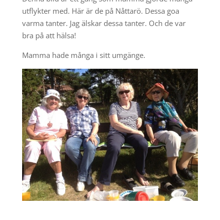
utflykter med. Här är de på Nåttarö. Dessa goa
varma tanter. Jag älskar dessa tanter. Och de var
bra på att hälsa!
Mamma hade många i sitt umgänge.