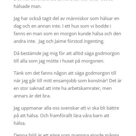
hälsade man.
Jag har också tagit del av människor som hälsar en
dag och en annan inte. I ett hus som vi bodde i
fanns en man som en morgon kunde hälsa och den
andra inte. Jag och Jaime förstod ingenting.
Då bestämde jag mig för att alltid säga godmorgon
till alla som jag mötte i huset på morgonen.
Tänk om det fanns någon att säga godmorgon till
när jag går till mitt ensamjobb som konstnär! Det är
en stor saknad att inte ha arbetskamrater, men
annars är det bra.
Jag uppmanar alla oss svenskar att vi ska bli bättre
på att hälsa. Och framförallt lära våra barn att
hälsa.
Denna bild är ett gäng som mamma gjorde många