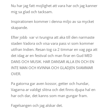
Nu har jag fatt mojlighet att vara har och jag kanner
mig sa glad och tacksam.
Inspirationen kommer i denna miljo av sa mycket
skapande.
Efter jobb var vi tvungna att aka till den narmaste
staden Vadora och visa vara pass vi som kommer
utifran Indien. Resan tog ca 2 timmar en vag pga att
det idag ar en festival och man firar en Gud MED
DANS OCH MUSIK. HAR DANSAR ALLA EN OCH EN
INTE MAN OCH KVINNA OCH GLADJEN SVAMMAR
OVER.
Pa gatorna gar aven kossor, getter och hundar,
Vagarna ar valdigt slitna och det finns djupa hal en
har och dar, det kanns som man gungar fram.
Fagelsangen och jag alskar det.