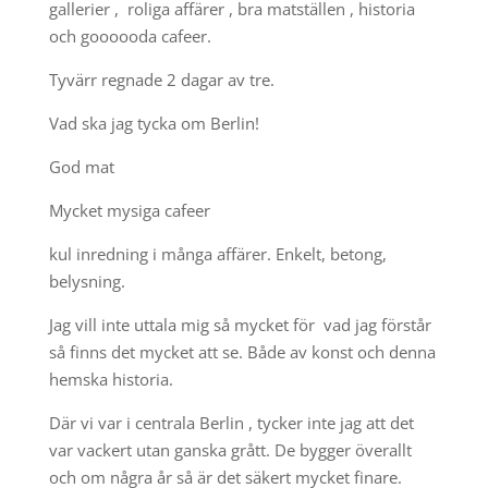
gallerier , roliga affärer , bra matställen , historia
och goooooda cafeer.
Tyvärr regnade 2 dagar av tre.
Vad ska jag tycka om Berlin!
God mat
Mycket mysiga cafeer
kul inredning i många affärer. Enkelt, betong,
belysning.
Jag vill inte uttala mig så mycket för vad jag förstår
så finns det mycket att se. Både av konst och denna
hemska historia.
Där vi var i centrala Berlin , tycker inte jag att det
var vackert utan ganska grått. De bygger överallt
och om några år så är det säkert mycket finare.