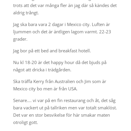
trots att det var många fler än jag där så kändes det
aldrig trångt.
Jag ska bara vara 2 dagar i Mexico city. Luften är
ljummen och det är äntligen lagom varmt. 22-23
grader.
Jag bor på ett bed and breakfast hotell.
Nu kl 18-20 är det happy hour då det bjuds på
något att dricka i trädgården.
Ska träffa Kerry från Australien och Jim som är
Mexico city bo men är från USA.
Senare…. vi var på en fin restaurang och åt, det såg
bara vackert ut på tallriken men var totalt smaklöst.
Det var en stor besvikelse för här smakar maten
otroligt gott.