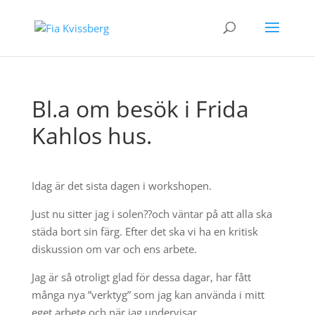
Bl.a om besök i Frida
Kahlos hus.
Idag är det sista dagen i workshopen.
Just nu sitter jag i solen??och väntar på att alla ska
städa bort sin färg. Efter det ska vi ha en kritisk
diskussion om var och ens arbete.
Jag är så otroligt glad för dessa dagar, har fått
många nya ”verktyg” som jag kan använda i mitt
eget arbete och när jag undervisar.