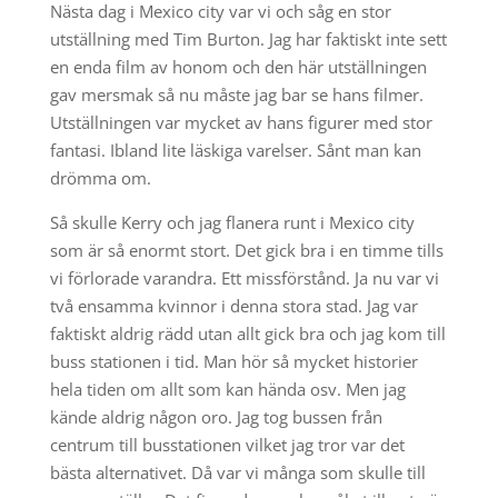
Nästa dag i Mexico city var vi och såg en stor
utställning med Tim Burton. Jag har faktiskt inte sett
en enda film av honom och den här utställningen
gav mersmak så nu måste jag bar se hans filmer.
Utställningen var mycket av hans figurer med stor
fantasi. Ibland lite läskiga varelser. Sånt man kan
drömma om.
Så skulle Kerry och jag flanera runt i Mexico city
som är så enormt stort. Det gick bra i en timme tills
vi förlorade varandra. Ett missförstånd. Ja nu var vi
två ensamma kvinnor i denna stora stad. Jag var
faktiskt aldrig rädd utan allt gick bra och jag kom till
buss stationen i tid. Man hör så mycket historier
hela tiden om allt som kan hända osv. Men jag
kände aldrig någon oro. Jag tog bussen från
centrum till busstationen vilket jag tror var det
bästa alternativet. Då var vi många som skulle till