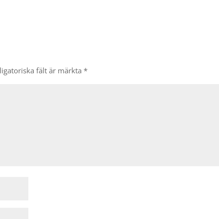
igatoriska fält är märkta
*