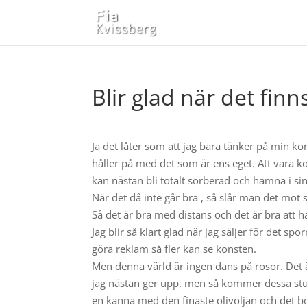
Blir glad när det finn
Ja det låter som att jag bara tänker på min k
håller på med det som är ens eget. Att vara kon
kan nästan bli totalt sorberad och hamna i sin
När det då inte går bra , så slår man det mot s
Så det är bra med distans och det är bra att
Jag blir så klart glad när jag säljer för det sp
göra reklam så fler kan se konsten.
Men denna värld är ingen dans på rosor. Det ä
jag nästan ger upp. men så kommer dessa stund
en kanna med den finaste olivoljan och det bö