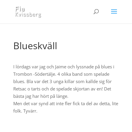
Blueskväll
I lördags var jag och Jaime och lyssnade på blues i
Trombon -Södertälje. 4 olika band som spelade
blues. Bla var det 3 unga killar som kallde sig för
Retsac o tarts och de spelade skjortan av en! Det
bästa jag har hört på länge.
Men det var synd att inte fler fick ta del av detta, lite
folk. Tyvärr.