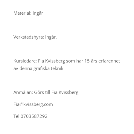
Material: Ingår
Verkstadshyra: Ingår.
Kursledare: Fia Kvissberg som har 15 års erfarenhet
av denna grafiska teknik.
Anmälan: Görs till Fia Kvissberg
Fia@kvissberg.com
Tel 0703587292