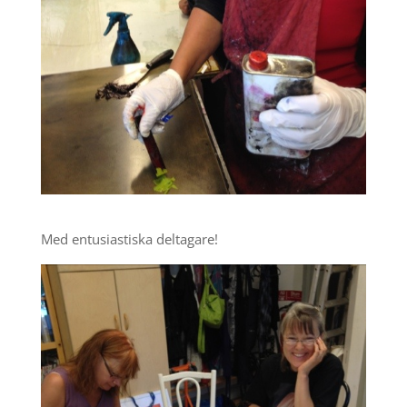
Med entusiastiska deltagare!