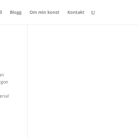
Blogg
Om min konst
Kontakt
kan
orgon
erial