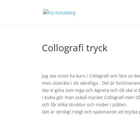
Collografi tryck
Jag ska snart ha kurs i Collografi och lära ut d
man utveckla i de oändliga . Det är fachineran
ska vi göra som Inga och Agneta och då ska vi 
I Kuba gör man också mycket Collografi men d
och får olika struktur och nivåer i plåten.
Det är otroligt roligt och spännande att trycka