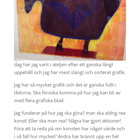
dag har jag varit i ateljen efter ett ganska långt
uppehåll och jag har mest slängt och sorterat grafik.
Jag har så mycket grafik och det är ganska fullt i
lådorna. Ska försöka komma på hur jag kan bli av
med flera grafiska blad.
Jag funderar på hur jag ska göra? man ska aldrig rea
konst! Eller ska man rea? Några har gjort aktioner!
Föra att ta reda på om konsten har något värde och
i så fall hur mycket? Andra har brännt upp en hel