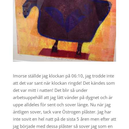
Imorse ställde jag klockan på 06:10, jag trodde inte
att det var sant när klockan ringde! Det kändes som
det var mitt i natten! Det blir så under
arbetsuppehåll att jag lätt vänder på dygnet och är
uppe alldeles för sent och sover länge. Nu när jag
äntligen sover, tack vare Östrogen plåster. Jag har
inte sovit en hel natt på de sista 5 åren men efter att
jag började med dessa plåster så sover jag som en