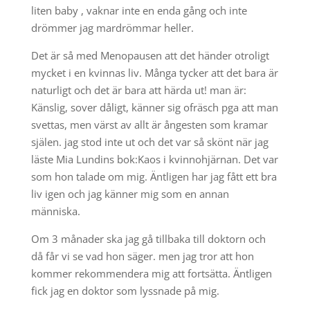
liten baby , vaknar inte en enda gång och inte
drömmer jag mardrömmar heller.
Det är så med Menopausen att det händer otroligt
mycket i en kvinnas liv. Många tycker att det bara är
naturligt och det är bara att härda ut! man är:
Känslig, sover dåligt, känner sig ofräsch pga att man
svettas, men värst av allt är ångesten som kramar
själen. jag stod inte ut och det var så skönt när jag
läste Mia Lundins bok:Kaos i kvinnohjärnan. Det var
som hon talade om mig. Äntligen har jag fått ett bra
liv igen och jag känner mig som en annan
människa.
Om 3 månader ska jag gå tillbaka till doktorn och
då får vi se vad hon säger. men jag tror att hon
kommer rekommendera mig att fortsätta. Äntligen
fick jag en doktor som lyssnade på mig.