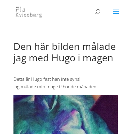
Den här bilden målade
jag med Hugo i magen
Detta är Hugo fast han inte syns!
Jag målade min mage i 9:onde månaden.