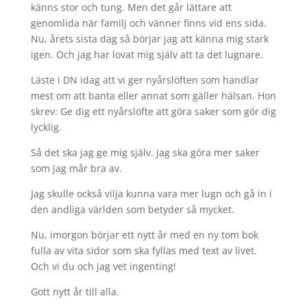
känns stor och tung. Men det går lättare att
genomlida när familj och vänner finns vid ens sida.
Nu, årets sista dag så börjar jag att känna mig stark
igen. Och jag har lovat mig själv att ta det lugnare.
Läste i DN idag att vi ger nyårslöften som handlar
mest om att banta eller annat som gäller hälsan. Hon
skrev: Ge dig ett nyårslöfte att göra saker som gör dig
lycklig.
Så det ska jag ge mig själv. jag ska göra mer saker
som jag mår bra av.
Jag skulle också vilja kunna vara mer lugn och gå in i
den andliga världen som betyder så mycket.
Nu, imorgon börjar ett nytt år med en ny tom bok
fulla av vita sidor som ska fyllas med text av livet.
Och vi du och jag vet ingenting!
Gott nytt år till alla.