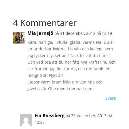
4 Kommentarer
Mia Jarnsjö
på 31 december, 2013 på 12:19
Kära, härliga, livfulla, glada, varma Fia! Du är
en underbar kvinna, fin vän och kollega som
jag tycker mycket om! Tack för att du finns!
Och vad bra att du har fått nya krafter nu och
ser framåt! Jag önskar dig och din familj ett
riktigt Gott Nytt år!
Stooor varm kram från din vän Mia och
givetvis är Olle med i denna kram!
Svara
Fia Kvissberg
på 31 december, 2013 på
12:33