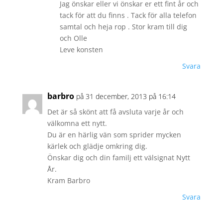
Jag önskar eller vi önskar er ett fint år och
tack för att du finns . Tack för alla telefon
samtal och heja rop . Stor kram till dig
och Olle
Leve konsten
Svara
barbro
på 31 december, 2013 på 16:14
Det är så skönt att få avsluta varje år och
välkomna ett nytt.
Du är en härlig vän som sprider mycken
kärlek och glädje omkring dig.
Önskar dig och din familj ett välsignat Nytt
År.
Kram Barbro
Svara