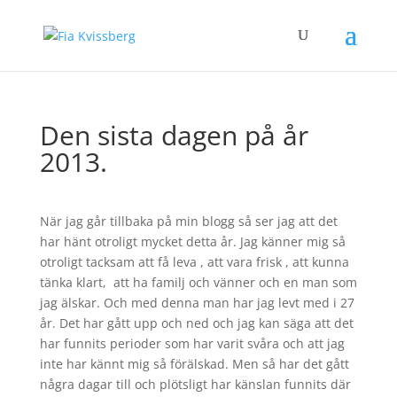
Den sista dagen på år
2013.
När jag går tillbaka på min blogg så ser jag att det
har hänt otroligt mycket detta år. Jag känner mig så
otroligt tacksam att få leva , att vara frisk , att kunna
tänka klart, att ha familj och vänner och en man som
jag älskar. Och med denna man har jag levt med i 27
år. Det har gått upp och ned och jag kan säga att det
har funnits perioder som har varit svåra och att jag
inte har kännt mig så förälskad. Men så har det gått
några dagar till och plötsligt har känslan funnits där