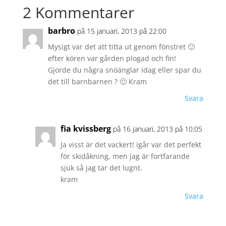
2 Kommentarer
barbro
på 15 januari, 2013 på 22:00
Mysigt var det att titta ut genom fönstret 🙂
efter kören var gården plogad och fin!
Gjorde du några snöänglar idag eller spar du
det till barnbarnen ? 🙂 Kram
Svara
fia kvissberg
på 16 januari, 2013 på 10:05
Ja visst är det vackert! igår var det perfekt
för skidåkning, men jag är fortfarande
sjuk så jag tar det lugnt.
kram
Svara