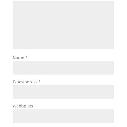
Namn
*
E-postadress
*
Webbplats