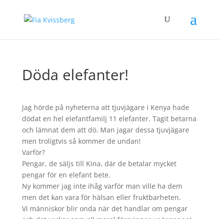
Döda elefanter!
Jag hörde på nyheterna att tjuvjägare i Kenya hade
dödat en hel elefantfamilj 11 elefanter. Tagit betarna
och lämnat dem att dö. Man jagar dessa tjuvjägare
men troligtvis så kommer de undan!
Varför?
Pengar, de säljs till Kina, där de betalar mycket
pengar för en elefant bete.
Ny kommer jag inte ihåg varför man ville ha dem
men det kan vara för hälsan eller fruktbarheten.
Vi människor blir onda när det handlar om pengar