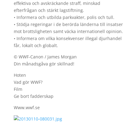
effektiva och avskräckande straff, minskad
efterfrågan och stärkt lagstiftning.
• Informera och utbilda parkvakter, polis och tull.
• Stödja regeringar i de berörda länderna till insatser
mot brottsligheten samt väcka internationell opinion.
• Informera om vilka konsekvenser illegal djurhandel
får, lokalt och globalt.
© WWF-Canon / James Morgan
Din månadsgåva gör skillnad!
Hoten
Vad gör WWF?
Film
Ge bort fadderskap
Www.wwf.se