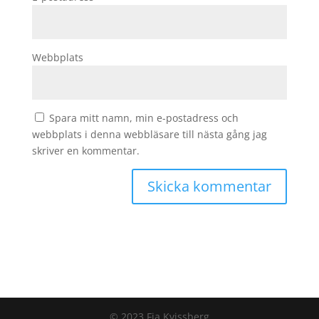
Webbplats
Spara mitt namn, min e-postadress och
webbplats i denna webbläsare till nästa gång jag
skriver en kommentar.
© 2023 Fia Kvissberg