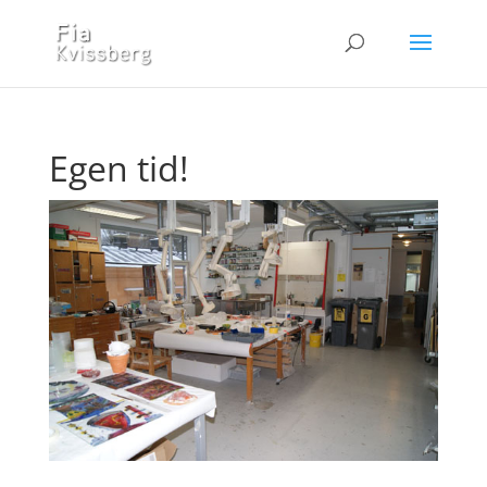
Egen tid!