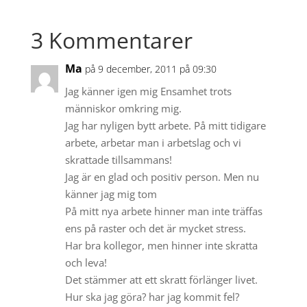
3 Kommentarer
Ma
på 9 december, 2011 på 09:30
Jag känner igen mig Ensamhet trots
människor omkring mig.
Jag har nyligen bytt arbete. På mitt tidigare
arbete, arbetar man i arbetslag och vi
skrattade tillsammans!
Jag är en glad och positiv person. Men nu
känner jag mig tom
På mitt nya arbete hinner man inte träffas
ens på raster och det är mycket stress.
Har bra kollegor, men hinner inte skratta
och leva!
Det stämmer att ett skratt förlänger livet.
Hur ska jag göra? har jag kommit fel?