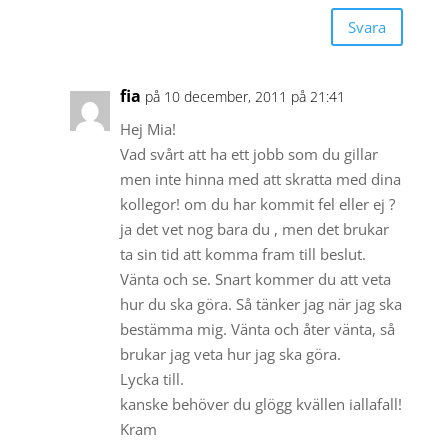
Svara
fia
på 10 december, 2011 på 21:41
Hej Mia!
Vad svårt att ha ett jobb som du gillar
men inte hinna med att skratta med dina
kollegor! om du har kommit fel eller ej ?
ja det vet nog bara du , men det brukar
ta sin tid att komma fram till beslut.
Vänta och se. Snart kommer du att veta
hur du ska göra. Så tänker jag när jag ska
bestämma mig. Vänta och åter vänta, så
brukar jag veta hur jag ska göra.
Lycka till.
kanske behöver du glögg kvällen iallafall!
Kram