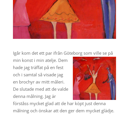
Igår kom det ett par ifrån Göteborg som ville se på
min konst i min atelje. Dem
hade jag träffat på en fest
och i samtal så visade jag
en brochyr av mitt måleri.
De slutade med att de valde
denna målning. Jag är
förståss mycket glad att de har köpt just denna
målning och önskar att den ger dem mycket glädje.