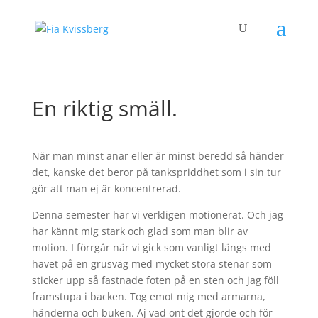
En riktig smäll.
När man minst anar eller är minst beredd så händer
det, kanske det beror på tankspriddhet som i sin tur
gör att man ej är koncentrerad.
Denna semester har vi verkligen motionerat. Och jag
har kännt mig stark och glad som man blir av
motion. I förrgår när vi gick som vanligt längs med
havet på en grusväg med mycket stora stenar som
sticker upp så fastnade foten på en sten och jag föll
framstupa i backen. Tog emot mig med armarna,
händerna och buken. Aj vad ont det gjorde och för