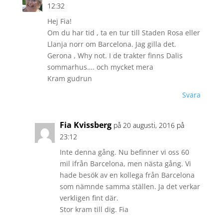
12:32
Hej Fia!
Om du har tid , ta en tur till Staden Rosa eller
Llanja norr om Barcelona. Jag gilla det.
Gerona , Why not. I de trakter finns Dalis
sommarhus…. och mycket mera
Kram gudrun
Svara
Fia Kvissberg
på 20 augusti, 2016 på
23:12
Inte denna gång. Nu befinner vi oss 60
mil ifrån Barcelona, men nästa gång. Vi
hade besök av en kollega från Barcelona
som nämnde samma ställen. Ja det verkar
verkligen fint där.
Stor kram till dig. Fia