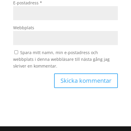
E-postadress
*
Webbplats
Spara mitt namn, min e-postadress och
webbplats i denna webbläsare till nästa gång jag
skriver en kommentar.