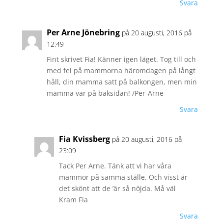
Svara
Per Arne Jönebring
på 20 augusti, 2016 på
12:49
Fint skrivet Fia! Känner igen läget. Tog till och
med fel på mammorna häromdagen på långt
håll, din mamma satt på balkongen, men min
mamma var på baksidan! /Per-Arne
Svara
Fia Kvissberg
på 20 augusti, 2016 på
23:09
Tack Per Arne. Tänk att vi har våra
mammor på samma ställe. Och visst är
det skönt att de ’är så nöjda. Må väl
Kram Fia
Svara