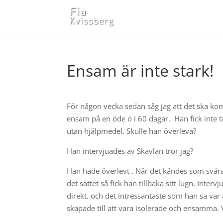
Ensam är inte stark!
För någon vecka sedan såg jag att det ska k
ensam på en öde ö i 60 dagar. Han fick inte 
utan hjälpmedel. Skulle han överleva?
Han intervjuades av Skavlan tror jag?
Han hade överlevt . När det kändes som svårast
det sättet så fick han tillbaka sitt lugn. In
direkt. och det intressantaste som han sa var 
skapade till att vara isolerade och ensamma.