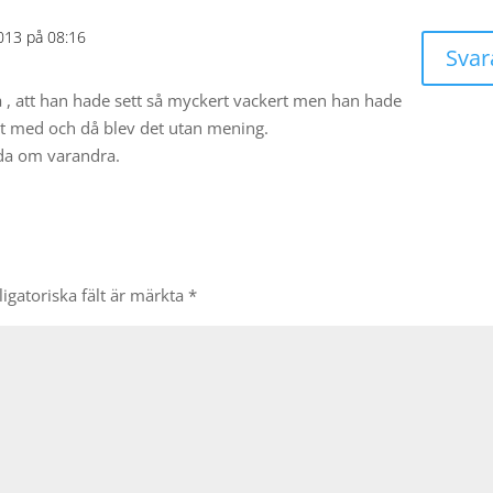
013 på 08:16
Svar
 , att han hade sett så myckert vackert men han hade
et med och då blev det utan mening.
dda om varandra.
igatoriska fält är märkta
*