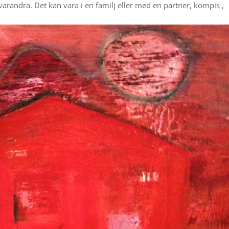
randra. Det kan vara i en familj eller med en partner, kompis ,