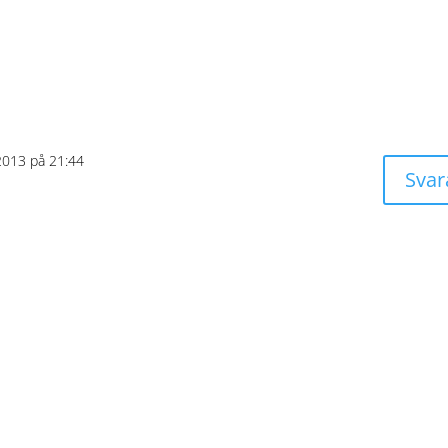
2013 på 21:44
Svar