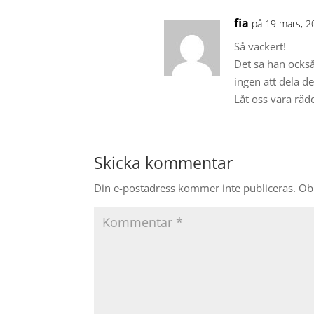
fia
på 19 mars, 2
Så vackert!
Det sa han också
ingen att dela d
Låt oss vara rä
Skicka kommentar
Din e-postadress kommer inte publiceras.
Obl