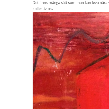
Det finns många sätt som man kan leva nära va
kollektiv osv.