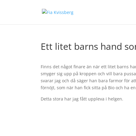
Ett litet barns hand s
Finns det något finare än när ett litet barns h
smyger sig upp på kroppen och vill bara pussas.
svarar jag och då säger han bara farmor för att
förnöjt, som när han fick sitta på Bio och ha 
Detta stora har jag fått uppleva i helgen.