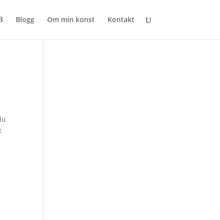
Blogg
Om min konst
Kontakt
du
t