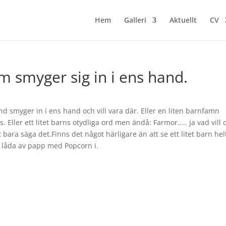
Hem
Galleri
Aktuellt
CV
om smyger sig in i ens hand.
and smyger in i ens hand och vill vara där. Eller en liten barnfamn
 Eller ett litet barns otydliga ord men ändå: Farmor….. ja vad vill 
 bara säga det.Finns det något härligare än att se ett litet barn hel
en låda av papp med Popcorn i.