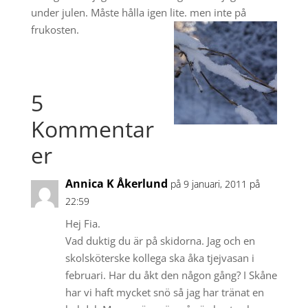
under julen. Måste hålla igen lite. men inte på
frukosten.
5
Kommentar
er
Annica K Åkerlund
på 9 januari, 2011 på
22:59
Hej Fia.
Vad duktig du är på skidorna. Jag och en
skolsköterske kollega ska åka tjejvasan i
februari. Har du åkt den någon gång? I Skåne
har vi haft mycket snö så jag har tränat en