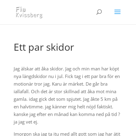
Ett par skidor
Jag älskar att åka skidor. Jag och min man har köpt
nya längdskidor nu i jul. Fick tag i ett par bra för en
motionär tror jag. Karu är märket. De går bra
iallafall. Och det är stor skillnad att åka mot mina
gamla. idag gick det som spjutet. Jag åkte 5 km på
en halvtimme. jag känner mig helt nöjd faktiskt.
kanske jag efter en månad kan komma ned på tid ?
ja jag vet ej.
Imorgon ska jag ta itu med allt gott som jag har ätit