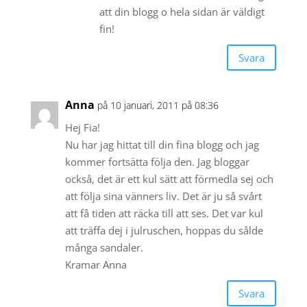
att din blogg o hela sidan är väldigt
fin!
Svara
Anna
på 10 januari, 2011 på 08:36
Hej Fia!
Nu har jag hittat till din fina blogg och jag
kommer fortsätta följa den. Jag bloggar
också, det är ett kul sätt att förmedla sej och
att följa sina vänners liv. Det är ju så svårt
att få tiden att räcka till att ses. Det var kul
att träffa dej i julruschen, hoppas du sålde
många sandaler.
Kramar Anna
Svara