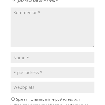
Obligatoriska fält är märkta
*
Spara mitt namn, min e-postadress och
webbplats i denna webbläsare till nästa gång jag