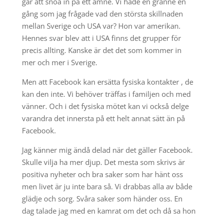
går att snöa in på ett ämne. Vi hade en granne en
gång som jag frågade vad den största skillnaden
mellan Sverige och USA var? Hon var amerikan.
Hennes svar blev att i USA finns det grupper för
precis allting. Kanske är det det som kommer in
mer och mer i Sverige.
Men att Facebook kan ersätta fysiska kontakter , de
kan den inte. Vi behöver träffas i familjen och med
vänner. Och i det fysiska mötet kan vi också delge
varandra det innersta på ett helt annat sätt än på
Facebook.
Jag känner mig ändå delad när det gäller Facebook.
Skulle vilja ha mer djup. Det mesta som skrivs är
positiva nyheter och bra saker som har hänt oss
men livet är ju inte bara så. Vi drabbas alla av både
glädje och sorg. Svåra saker som händer oss. En
dag talade jag med en kamrat om det och då sa hon