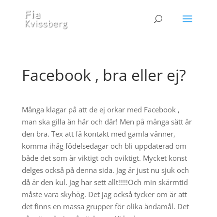
Facebook , bra eller ej?
Många klagar på att de ej orkar med Facebook ,
man ska gilla än här och där! Men på många sätt är
den bra. Tex att få kontakt med gamla vänner,
komma ihåg födelsedagar och bli uppdaterad om
både det som är viktigt och oviktigt. Mycket konst
delges också på denna sida. Jag är just nu sjuk och
då är den kul. Jag har sett allt!!!!!Och min skärmtid
måste vara skyhög. Det jag också tycker om är att
det finns en massa grupper för olika ändamål. Det