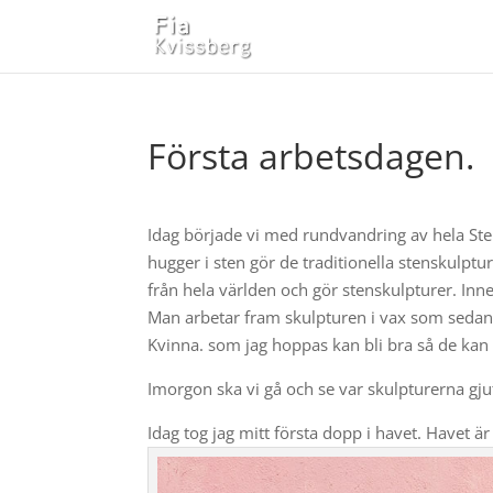
Första arbetsdagen.
Idag började vi med rundvandring av hela Ste
hugger i sten gör de traditionella stenskulpt
från hela världen och gör stenskulpturer. Inn
Man arbetar fram skulpturen i vax som sedan 
Kvinna. som jag hoppas kan bli bra så de kan v
Imorgon ska vi gå och se var skulpturerna gju
Idag tog jag mitt första dopp i havet. Havet ä