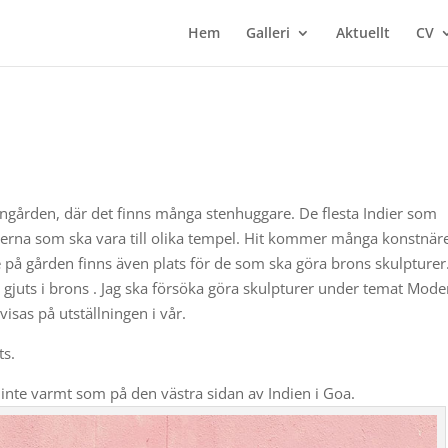
Hem
Galleri
Aktuellt
CV
ngården, där det finns många stenhuggare. De flesta Indier som
urerna som ska vara till olika tempel. Hit kommer många konstnär
e på gården finns även plats för de som ska göra brons skulpturer
gjuts i brons . Jag ska försöka göra skulpturer under temat Mode
isas på utställningen i vår.
ts.
r inte varmt som på den västra sidan av Indien i Goa.