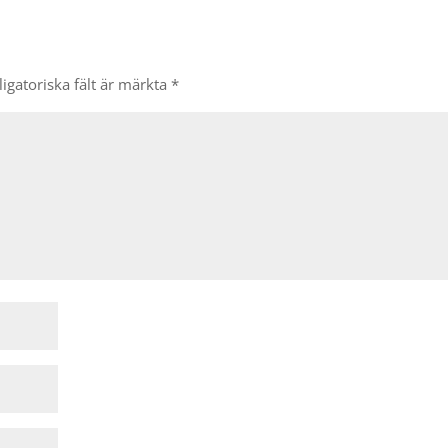
igatoriska fält är märkta
*