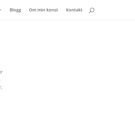
Blogg
Om min konst
Kontakt
er
.
r,