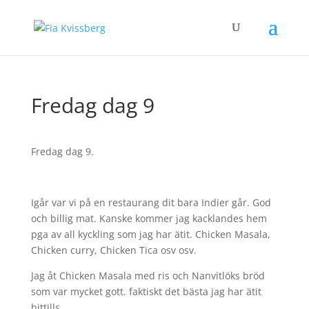
Fredag dag 9
Fredag dag 9.
Igår var vi på en restaurang dit bara Indier går. God
och billig mat. Kanske kommer jag kacklandes hem
pga av all kyckling som jag har ätit. Chicken Masala,
Chicken curry, Chicken Tica osv osv.
Jag åt Chicken Masala med ris och Nanvitlöks bröd
som var mycket gott. faktiskt det bästa jag har ätit
hittills.