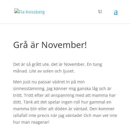
Grå är November!
Det är så grått ute, det är November. En tung
månad. Lite av solen och ljuset.
Men just nu passar vädret in på min
sinnesstämning. Jag känner mig ganska låg och är
trött. Trött efter all anspänning med att mamma har
dött. Tänk att det spelar ingen roll hur gammal en
mamma blir eller att döden är väntad. Den kommer
iallafall inte precis när jag väntade! Och man vet inte
hur man reagerar!