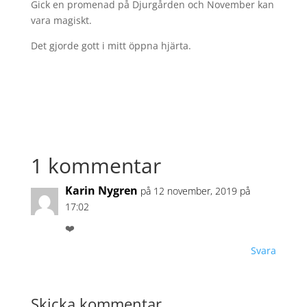
Gick en promenad på Djurgården och November kan
vara magiskt.
Det gjorde gott i mitt öppna hjärta.
1 kommentar
Karin Nygren
på 12 november, 2019 på
17:02
❤️
Svara
Skicka kommentar