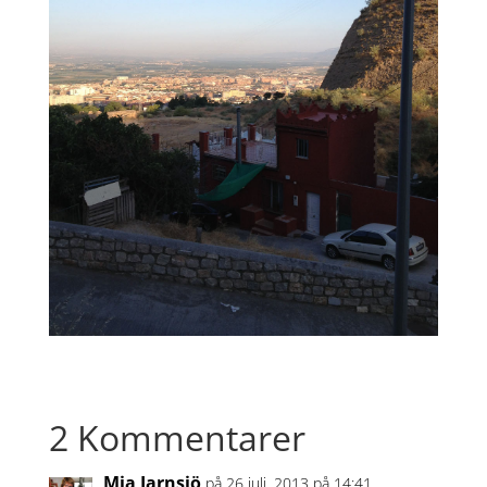
2 Kommentarer
Mia Jarnsjö
på 26 juli, 2013 på 14:41