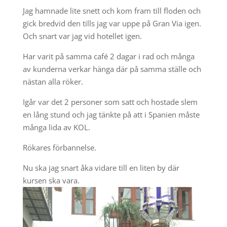
Jag hamnade lite snett och kom fram till floden och
gick bredvid den tills jag var uppe på Gran Via igen.
Och snart var jag vid hotellet igen.
Har varit på samma café 2 dagar i rad och många
av kunderna verkar hänga där på samma ställe och
nästan alla röker.
Igår var det 2 personer som satt och hostade slem
en lång stund och jag tänkte på att i Spanien måste
många lida av KOL.
Rökares förbannelse.
Nu ska jag snart åka vidare till en liten by där
kursen ska vara.