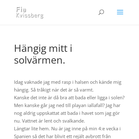
Hängig mitt i
solvärmen.
Idag vaknade jag med rasp i halsen och kände mig
hängig. Så tråkigt när det är så varmt.
Kanske det inte är då bra att bada eller ligga i solen?
Men kanske går jag ned till playan iallafall? Jag har
nog aldrig uppskattat att bada i havet som jag gör
nu. Vattnet är lent och svalkande.
Längtar lite hem. Nu är jag inne på min 4:e vecka i
Spanien så det har blivit ett rejält avbrott från