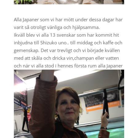
Alla Japaner som vi har mött under dessa dagar har
varit så otroligt vänliga och hjälpsamma.
Ikväll blev vi alla 13 svenskar som har kommit hit
inbjudna till Shizuko uno.. till middag och kaffe och
gemenskap. Det var trevligt och vi började kvällen
med att skåla och dricka vin,champan eller vatten
och när vi alla s
tod i hennes första rum alla Japaner