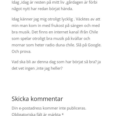
Idag ,idag är resten på mitt liv ,gårdagen är förbi
något nytt har redan börjat hända.
Idag känner jag mig otroligt lycklig . Väcktes av att
min man kom in med frukost på sängen och med
bra musik. Det finns en internet kanal ifrån Chile
som spelar otroligt bra musik på kvällar och
mornar som heter radio duna chile. Slå på Google.
Och prova.
Vad ska bli av denna dag som har börjat så bra? ja
det vet ingen ,inte jag heller?
Skicka kommentar
Din e-postadress kommer inte publiceras.
Obligatoriska fält är märkta
*