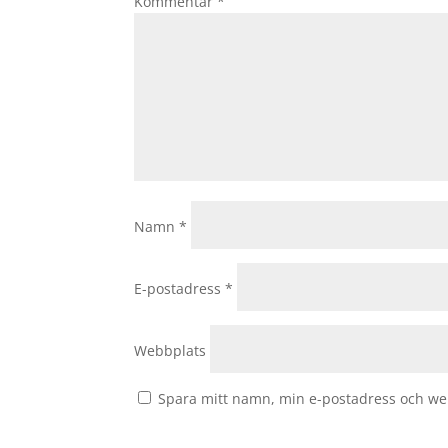
Kommentar
*
Namn
*
E-postadress
*
Webbplats
Spara mitt namn, min e-postadress och web