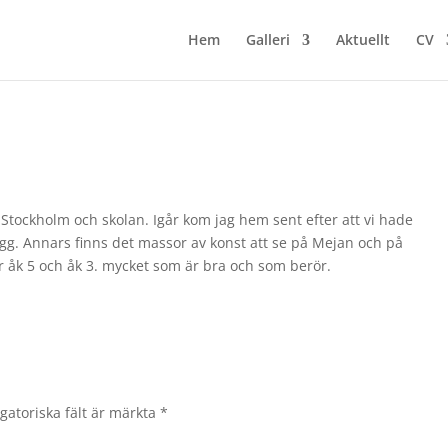
Hem
Galleri
Aktuellt
CV
ll Stockholm och skolan. Igår kom jag hem sent efter att vi hade
gg. Annars finns det massor av konst att se på Mejan och på
 åk 5 och åk 3. mycket som är bra och som berör.
gatoriska fält är märkta
*