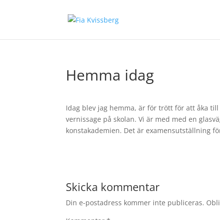
Hemma idag
Idag blev jag hemma, är för trött för att åka ti
vernissage på skolan. Vi är med med en glasvä
konstakademien. Det är examensutställning för
Skicka kommentar
Din e-postadress kommer inte publiceras.
Obli