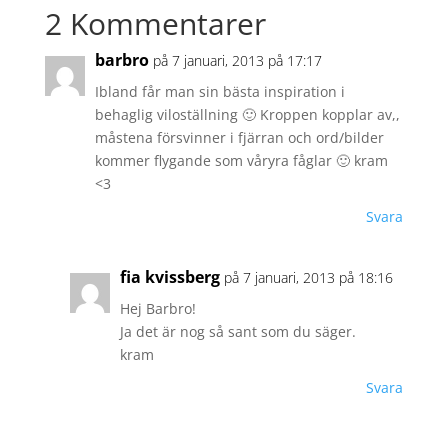
2 Kommentarer
barbro
på 7 januari, 2013 på 17:17
Ibland får man sin bästa inspiration i
behaglig viloställning 🙂 Kroppen kopplar av,,
måstena försvinner i fjärran och ord/bilder
kommer flygande som våryra fåglar 🙂 kram
<3
Svara
fia kvissberg
på 7 januari, 2013 på 18:16
Hej Barbro!
Ja det är nog så sant som du säger.
kram
Svara