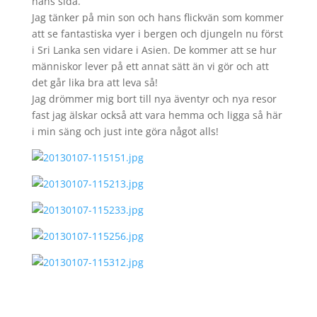
hans sida.
Jag tänker på min son och hans flickvän som kommer
att se fantastiska vyer i bergen och djungeln nu först
i Sri Lanka sen vidare i Asien. De kommer att se hur
människor lever på ett annat sätt än vi gör och att
det går lika bra att leva så!
Jag drömmer mig bort till nya äventyr och nya resor
fast jag älskar också att vara hemma och ligga så här
i min säng och just inte göra något alls!