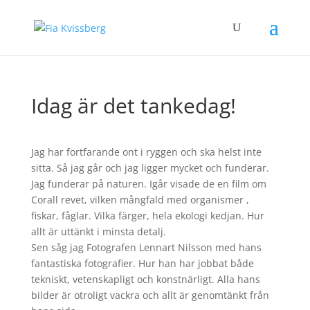
Idag är det tankedag!
Jag har fortfarande ont i ryggen och ska helst inte
sitta. Så jag går och jag ligger mycket och funderar.
Jag funderar på naturen. Igår visade de en film om
Corall revet, vilken mångfald med organismer ,
fiskar, fåglar. Vilka färger, hela ekologi kedjan. Hur
allt är uttänkt i minsta detalj.
Sen såg jag Fotografen Lennart Nilsson med hans
fantastiska fotografier. Hur han har jobbat både
tekniskt, vetenskapligt och konstnärligt. Alla hans
bilder är otroligt vackra och allt är genomtänkt från