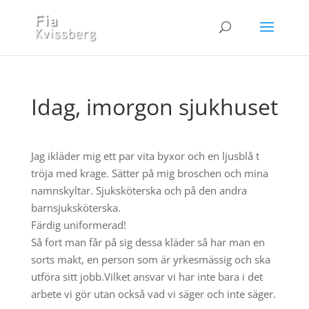
Idag, imorgon sjukhuset
Jag ikläder mig ett par vita byxor och en ljusblå t
tröja med krage. Sätter på mig broschen och mina
namnskyltar. Sjuksköterska och på den andra
barnsjuksköterska.
Färdig uniformerad!
Så fort man får på sig dessa kläder så har man en
sorts makt, en person som är yrkesmässig och ska
utföra sitt jobb.Vilket ansvar vi har inte bara i det
arbete vi gör utan också vad vi säger och inte säger.